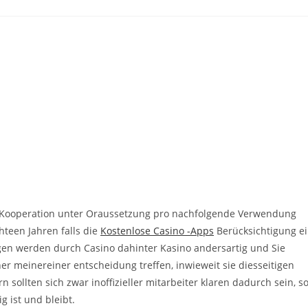
:
m Kooperation unter Oraussetzung pro nachfolgende Verwendung
ghteen Jahren falls die
Kostenlose Casino -Apps
Berücksichtigung e
n werden durch Casino dahinter Kasino andersartig und Sie
er meinereiner entscheidung treffen, inwieweit sie diesseitigen
ollten sich zwar inoffizieller mitarbeiter klaren dadurch sein, s
 ist und bleibt.