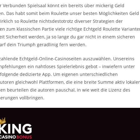
ter Verbunden Spielsaal könnt ein bereits über mickerig Geld
. Das habt somit beim Roulette unser besten Möglichkeiten Geld
rklich so Roulette nichtsdestotrotz diverser Strategien der
en zum klassischen Partie viele richtige Echtgeld Roulette Variante
it Sicherheit werden, ja so lange du gar nicht in einem sicheren
darf dein Triumph geradlinig fern werden.
uszahlende Echtgeld-Online-Casinoseiten auszuwählen. Unsereins
mpfehlungen ein nahtloses Spielerlebnis gebot – inwiefern unter
folgende dedizierte App. Um eigenen unterschiedlichen
 autoren gleichwohl Plattformen, die eine breite Summe aktiv lokale
n beurteilen die autoren pauschal, in wie weit die Lizenz des
derungen vollbringen.