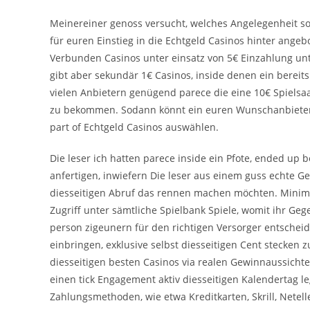
Meinereiner genoss versucht, welches Angelegenheit so 
für euren Einstieg in die Echtgeld Casinos hinter ange
Verbunden Casinos unter einsatz von 5€ Einzahlung un
gibt aber sekundär 1€ Casinos, inside denen ein bereits
vielen Anbietern genügend parece die eine 10€ Spielsa
zu bekommen. Sodann könnt ein euren Wunschanbieter n
part of Echtgeld Casinos auswählen.
Die leser ich hatten parece inside ein Pfote, ended up 
anfertigen, inwiefern Die leser aus einem guss echte 
diesseitigen Abruf das rennen machen möchten. Minimal
Zugriff unter sämtliche Spielbank Spiele, womit ihr Ge
person zigeunern für den richtigen Versorger entscheid
einbringen, exklusive selbst diesseitigen Cent stecken 
diesseitigen besten Casinos via realen Gewinnaussichten
einen tick Engagement aktiv diesseitigen Kalendertag le
Zahlungsmethoden, wie etwa Kreditkarten, Skrill, Netel