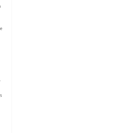
n
le
o
s