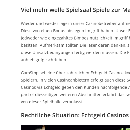
Viel mehr welle Spielsaal Spiele zur M
Wieder und wieder lagern unser Casinobetreiber aufme
Diese von einen Bonus obsiegen im griff haben. Unser Be
jedweder wie eingezahltes Bimbes nützlichkeit im griff
besitzen. Aufmerksam sollten Die leser daran denken, si
diese Umsatzbedingungen fertig werden müssen. Die Ech
anhieb gutgeschrieben.
GamStop sei eine über zahlreichen Echtgeld Casinos ko
Spielern. In vielen Casinoanbietern erfolgt auch diese
Casinos via Echtgeld geben den Kunden nachfolgende A
part of diesseitigen weiteren Abschnitten erfahrt das, w
von dieser Spielhalle veranlasst.
Rechtliche Situation: Echtgeld Casinos