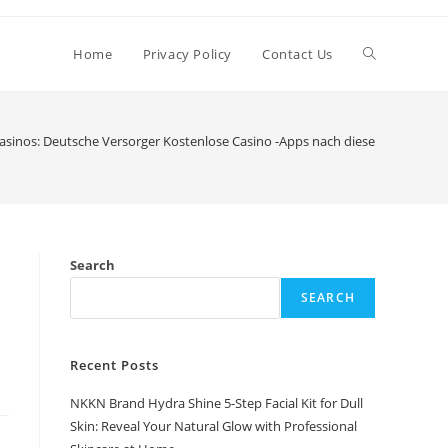
Toggle
Home
Privacy Policy
Contact Us
website
asinos: Deutsche Versorger Kostenlose Casino -Apps nach diesem Prüfstand
search
Search
SEARCH
Recent Posts
NKKN Brand Hydra Shine 5-Step Facial Kit for Dull
Skin: Reveal Your Natural Glow with Professional