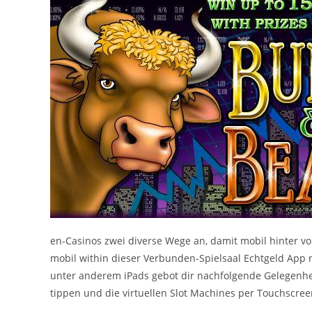
en-Casinos zwei diverse Wege an, damit mobil hinter vo
mobil within dieser Verbunden-Spielsaal Echtgeld App
unter anderem iPads gebot dir nachfolgende Gelegenhe
tippen und die virtuellen Slot Machines per Touchscre