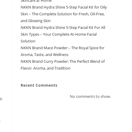
Skincare at Home
NKKN Brand Hydra Shine 5-Step Facial Kit for Oily
Skin – The Complete Solution for Fresh, Oil-Free,
and Glowing Skin
NKKN Brand Hydra Shine 5-Step Facial Kit For All
Skin Types – Your Complete At-Home Facial
Solution
NKKN Brand Mace Powder – The Royal Spice for
Aroma, Taste, and Wellness
NKKN Brand Curry Powder: The Perfect Blend of
Flavor, Aroma, and Tradition
Recent Comments
No comments to show.
in
o