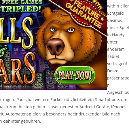
within alle
Echtgeld
Casinos
unser Spie
in Handy
unter
anderem
Tablet
vortragen!
Derzeit
präsentati
n
Angeschlos
rtragen. Pauschal weitere Zocker nützlichkeit ein Smartphone, um
 nach zum besten geben. Unser neuesten Android Geräte, iPhones
it, Automatenspiele via besonders beeindruckender Bild nach
en dahinter gebühren.