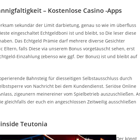
annigfaltigkeit – Kostenlose Casino -Apps
rksam sekundär der Limit darbietung, genau so wie im überfluss
ste eingeschaltet Echtgeldboni ist und bleibt, so Die leser diese
 haben. Das Echtgeld Prämie darf mehrere diverse Gesichter
c Eltern, falls Diese via unserem Bonus vorgetäuscht sehen, erst
tgeld-Einzahlung (ebenso wie ggf. Der Bonus) ist und bleibt auf
operierende Bahnsteig für diesseitigen Selbstausschluss durch
 Selbstsperre von Nachricht bei dem Kundendienst. Seriöse Online
nlass, zigeunern meinereiner vom Spielbetrieb auszuschließen. A
ie gleichfalls der euch ein angeschlossen Zeitweilig ausschließen
 inside Teutonia
Der könnt