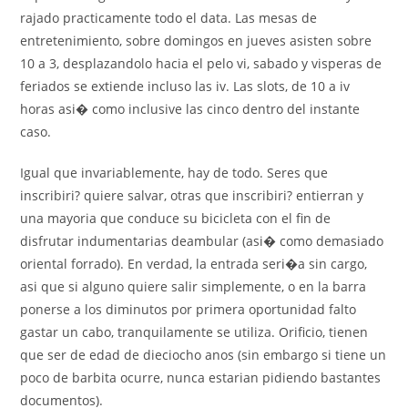
rajado practicamente todo el data. Las mesas de
entretenimiento, sobre domingos en jueves asisten sobre
10 a 3, desplazandolo hacia el pelo vi, sabado y visperas de
feriados se extiende incluso las iv. Las slots, de 10 a iv
horas asi� como inclusive las cinco dentro del instante
caso.
Igual que invariablemente, hay de todo. Seres que
inscribiri? quiere salvar, otras que inscribiri? entierran y
una mayoria que conduce su bicicleta con el fin de
disfrutar indumentarias deambular (asi� como demasiado
oriental forrado). En verdad, la entrada seri�a sin cargo,
asi que si alguno quiere salir simplemente, o en la barra
ponerse a los diminutos por primera oportunidad falto
gastar un cabo, tranquilamente se utiliza. Orificio, tienen
que ser de edad de dieciocho anos (sin embargo si tiene un
poco de barbita ocurre, nunca estarian pidiendo bastantes
documentos).