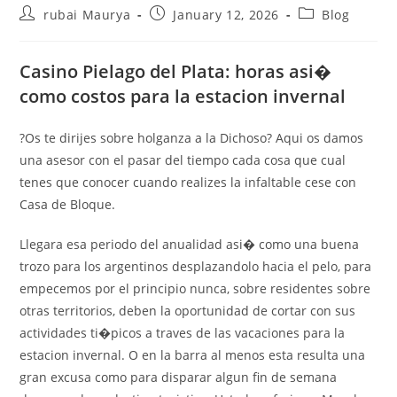
Post
Post
Post
rubai Maurya
January 12, 2026
Blog
author:
published:
category:
Casino Pielago del Plata: horas asi�
como costos para la estacion invernal
?Os te dirijes sobre holganza a la Dichoso? Aqui os damos
una asesor con el pasar del tiempo cada cosa que cual
tenes que conocer cuando realizes la infaltable cese con
Casa de Bloque.
Llegara esa periodo del anualidad asi� como una buena
trozo para los argentinos desplazandolo hacia el pelo, para
empecemos por el principio nunca, sobre residentes sobre
otras territorios, deben la oportunidad de cortar con sus
actividades ti�picos a traves de las vacaciones para la
estacion invernal. O en la barra al menos esta resulta una
gran excusa como para disparar algun fin de semana