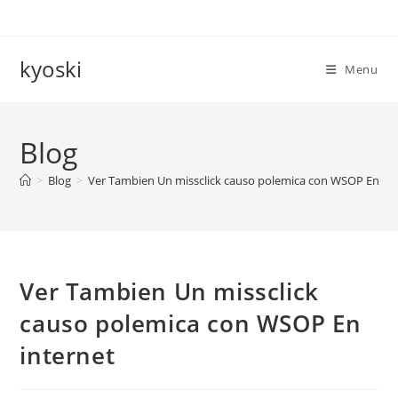
Skip
to
content
kyoski
Menu
Blog
>
Blog
>
Ver Tambien Un missclick causo polemica con WSOP En int
Ver Tambien Un missclick
causo polemica con WSOP En
internet