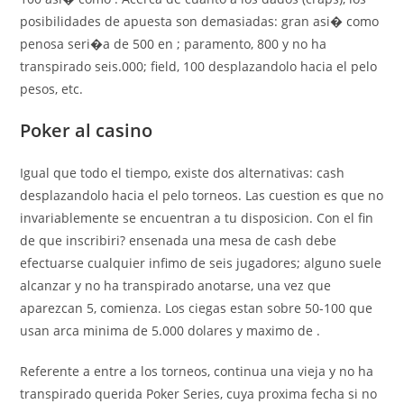
posibilidades de apuesta son demasiadas: gran asi� como
penosa seri�a de 500 en ; paramento, 800 y no ha
transpirado seis.000; field, 100 desplazandolo hacia el pelo
pesos, etc.
Poker al casino
Igual que todo el tiempo, existe dos alternativas: cash
desplazandolo hacia el pelo torneos. Las cuestion es que no
invariablemente se encuentran a tu disposicion. Con el fin
de que inscribiri? ensenada una mesa de cash debe
efectuarse cualquier infimo de seis jugadores; alguno suele
alcanzar y no ha transpirado anotarse, una vez que
aparezcan 5, comienza. Los ciegas estan sobre 50-100 que
usan arca minima de 5.000 dolares y maximo de .
Referente a entre a los torneos, continua una vieja y no ha
transpirado querida Poker Series, cuya proxima fecha si no