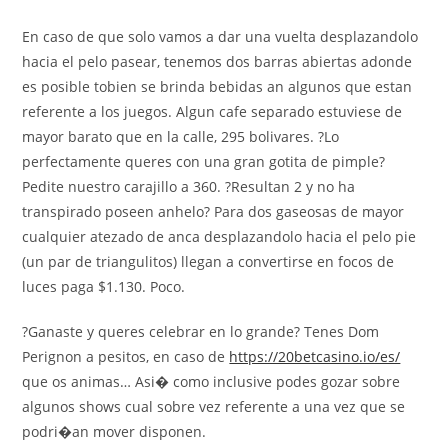
En caso de que solo vamos a dar una vuelta desplazandolo
hacia el pelo pasear, tenemos dos barras abiertas adonde
es posible tobien se brinda bebidas an algunos que estan
referente a los juegos. Algun cafe separado estuviese de
mayor barato que en la calle, 295 bolivares. ?Lo
perfectamente queres con una gran gotita de pimple?
Pedite nuestro carajillo a 360. ?Resultan 2 y no ha
transpirado poseen anhelo? Para dos gaseosas de mayor
cualquier atezado de anca desplazandolo hacia el pelo pie
(un par de triangulitos) llegan a convertirse en focos de
luces paga $1.130. Poco.
?Ganaste y queres celebrar en lo grande? Tenes Dom
Perignon a pesitos, en caso de
https://20betcasino.io/es/
que os animas… Asi� como inclusive podes gozar sobre
algunos shows cual sobre vez referente a una vez que se
podri�an mover disponen.