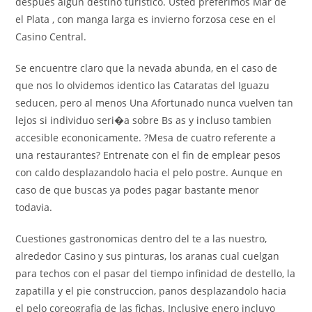
despues algun destino turistico. Usted preferimos Mar de
el Plata , con manga larga es invierno forzosa cese en el
Casino Central.
Se encuentre claro que la nevada abunda, en el caso de
que nos lo olvidemos identico las Cataratas del Iguazu
seducen, pero al menos Una Afortunado nunca vuelven tan
lejos si individuo seri�a sobre Bs as y incluso tambien
accesible econonicamente. ?Mesa de cuatro referente a
una restaurantes? Entrenate con el fin de emplear pesos
con caldo desplazandolo hacia el pelo postre. Aunque en
caso de que buscas ya podes pagar bastante menor
todavia.
Cuestiones gastronomicas dentro del te a las nuestro,
alrededor Casino y sus pinturas, los aranas cual cuelgan
para techos con el pasar del tiempo infinidad de destello, la
zapatilla y el pie construccion, panos desplazandolo hacia
el pelo coreografia de las fichas. Inclusive enero incluyo