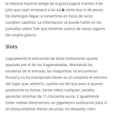
le importa hacerse amiga de la grasa jugara nuestro 3 de
julio que usan arranque a las asi� como buy in de pesos;
los domingos llegan a convertirse en focos de luces
cumplen satelites. La informacion se puede hallar en los
pantallas sobre Tele que tenemos acerca de varios lugares
del amplio galeria.
Slots
Logicamente el estruendo de estas invitaciones queda
opacado por el de los tragamonedas. Montando los
escaleras de el entrada, las maquinitas se encuentran
frontal y no ha transpirado llevan an al completo el extremo
del lugar que, ademi?s, cuenta con terraza para si queres
producirse en fumar. Existe sobre cualquier, joviales
apuestas minimas de 11,cincuenta euros. E igualmente
estan ruletas electronicas, un gigantesco sustitucion para si
se desea emplear menor recursos, no obstante, claro