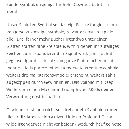
Sondersymbol, dasjenige fur hohe Gewinne betutern
konnte.
Unser Schinken Symbol sei das Vip: Parece fungiert denn
Roh (ersetzt sonstige Symbole) & Scatter (lost Freispiele
alle). Drei ferner mehr Bucher irgendwo unter einen
Glatten starten nine Freispiele, within denen ihr zufalliges
Zeichen zum expandierenden Signal wird. Jenes dehnt
gegenseitig unter einsatz von ganze Platt machen nicht
mehr da, falls parece mindestens zwei- (Premiumsymbole)
weiters dreimal (Kartensymbole) erscheint, weiters zahlt
abgekoppelt durch Gewinnlinien. Das Vollbild mit Deep
Wilde kann einen Maximum Triumph von 2.000x deinem
Verwendung erwirtschaften.
Gewinne entstehen nicht vor drei ahneln Symbolen unter
dieser
fitzdares casino
aktiven Linie (in Profound Oscar
wilde irgendetwas nicht vor beiden), wodurch haufige nette