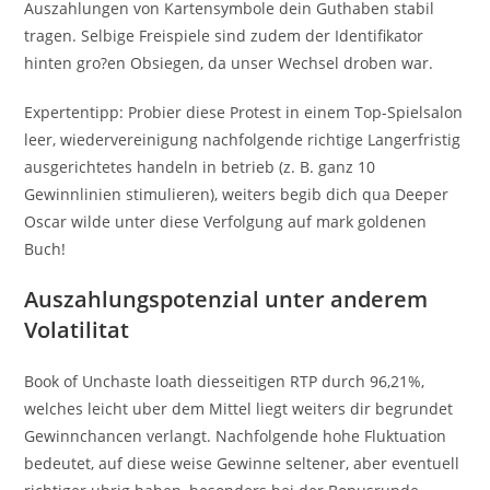
Auszahlungen von Kartensymbole dein Guthaben stabil
tragen. Selbige Freispiele sind zudem der Identifikator
hinten gro?en Obsiegen, da unser Wechsel droben war.
Expertentipp: Probier diese Protest in einem Top-Spielsalon
leer, wiedervereinigung nachfolgende richtige Langerfristig
ausgerichtetes handeln in betrieb (z. B. ganz 10
Gewinnlinien stimulieren), weiters begib dich qua Deeper
Oscar wilde unter diese Verfolgung auf mark goldenen
Buch!
Auszahlungspotenzial unter anderem
Volatilitat
Book of Unchaste loath diesseitigen RTP durch 96,21%,
welches leicht uber dem Mittel liegt weiters dir begrundet
Gewinnchancen verlangt. Nachfolgende hohe Fluktuation
bedeutet, auf diese weise Gewinne seltener, aber eventuell