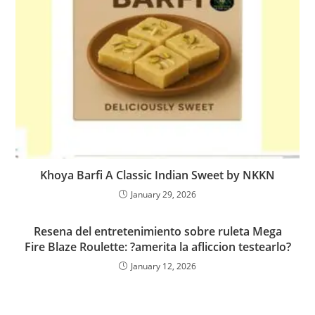
Khoya Barfi A Classic Indian Sweet by NKKN
January 29, 2026
Resena del entretenimiento sobre ruleta Mega
Fire Blaze Roulette: ?amerita la afliccion testearlo?
January 12, 2026