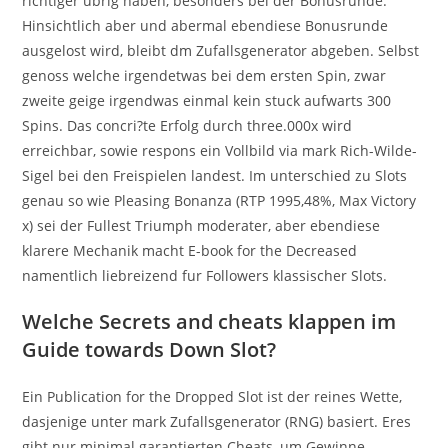
richtiger ubrig haben, besonders bei der Bonusrunde.
Hinsichtlich aber und abermal ebendiese Bonusrunde
ausgelost wird, bleibt dm Zufallsgenerator abgeben. Selbst
genoss welche irgendetwas bei dem ersten Spin, zwar
zweite geige irgendwas einmal kein stuck aufwarts 300
Spins. Das concri?te Erfolg durch three.000x wird
erreichbar, sowie respons ein Vollbild via mark Rich-Wilde-
Sigel bei den Freispielen landest. Im unterschied zu Slots
genau so wie Pleasing Bonanza (RTP 1995,48%, Max Victory
x) sei der Fullest Triumph moderater, aber ebendiese
klarere Mechanik macht E-book for the Decreased
namentlich liebreizend fur Followers klassischer Slots.
Welche Secrets and cheats klappen im
Guide towards Down Slot?
Ein Publication for the Dropped Slot ist der reines Wette,
dasjenige unter mark Zufallsgenerator (RNG) basiert. Eres
gibt nur minimal garantierten Cheats, um Gewinne