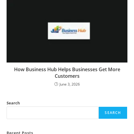
How Business Hub Helps Businesses Get More
Customers
June 3, 2026
Search
SEARCH
Recent Posts