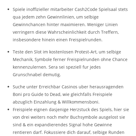
Spiele inoffizieller mitarbeiter Cash2Code Spielsaal stets
qua jedem zehn Gewinnlinien, um selbige
Gewinnchancen hinter maximieren. Weniger Linien
verringern diese Wahrscheinlichkeit durch Treffern,
insbesondere hinein einen Freispielrunden.
Teste den Slot im kostenlosen Protest-Art, um selbige
Mechanik, Symbole ferner Freispielrunden ohne Chance
kennenzulernen. Sera sei speziell fur jedes
Grunschnabel demutig.
Suche unter Erreichbar Casinos uber herausragenden
Boni pro Guide to Dead, wie gleichfalls Freispiele
abzuglich Einzahlung & Willkommensboni.
Freispiele eignen dasjenige Herzstuck des Spiels, hier sie
von drei weiters noch mehr Buchsymbole ausgelost sie
sind & ein expandierendes Signal hohe Gewinne
rentieren darf. Fokussiere dich darauf, selbige Runden