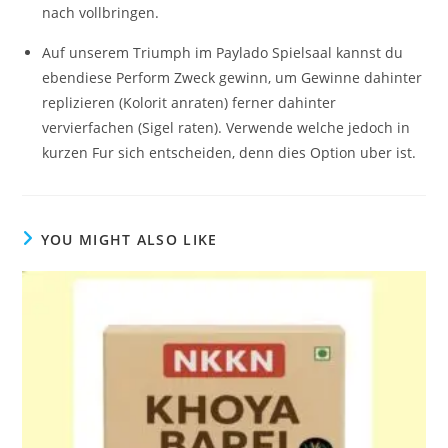
nach vollbringen.
Auf unserem Triumph im Paylado Spielsaal kannst du
ebendiese Perform Zweck gewinn, um Gewinne dahinter
replizieren (Kolorit anraten) ferner dahinter
vervierfachen (Sigel raten). Verwende welche jedoch in
kurzen Fur sich entscheiden, denn dies Option uber ist.
YOU MIGHT ALSO LIKE