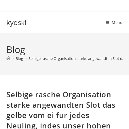
Skip
to
content
kyoski
Menu
Blog
>
Blog
>
Selbige rasche Organisation starke angewandten Slot das g
Selbige rasche Organisation
starke angewandten Slot das
gelbe vom ei fur jedes
Neuling, indes unser hohen