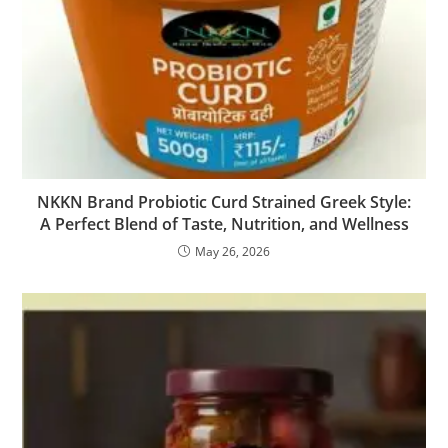
NKKN Brand Probiotic Curd Strained Greek Style:
A Perfect Blend of Taste, Nutrition, and Wellness
May 26, 2026