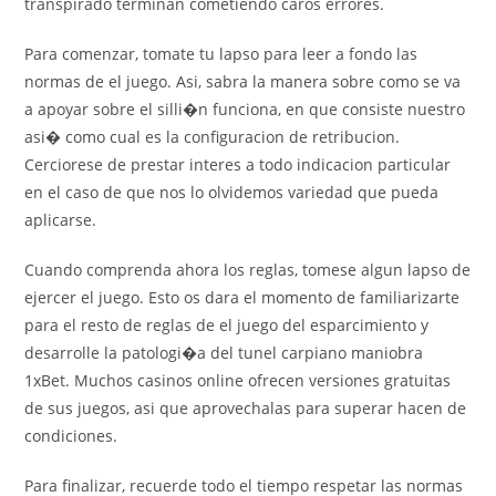
transpirado terminan cometiendo caros errores.
Para comenzar, tomate tu lapso para leer a fondo las
normas de el juego. Asi, sabra la manera sobre como se va
a apoyar sobre el silli�n funciona, en que consiste nuestro
asi� como cual es la configuracion de retribucion.
Cerciorese de prestar interes a todo indicacion particular
en el caso de que nos lo olvidemos variedad que pueda
aplicarse.
Cuando comprenda ahora los reglas, tomese algun lapso de
ejercer el juego. Esto os dara el momento de familiarizarte
para el resto de reglas de el juego del esparcimiento y
desarrolle la patologi�a del tunel carpiano maniobra
1xBet. Muchos casinos online ofrecen versiones gratuitas
de sus juegos, asi que aprovechalas para superar hacen de
condiciones.
Para finalizar, recuerde todo el tiempo respetar las normas