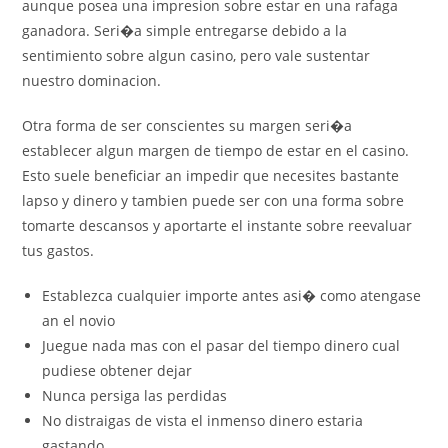
aunque posea una impresion sobre estar en una rafaga
ganadora. Seri�a simple entregarse debido a la
sentimiento sobre algun casino, pero vale sustentar
nuestro dominacion.
Otra forma de ser conscientes su margen seri�a
establecer algun margen de tiempo de estar en el casino.
Esto suele beneficiar an impedir que necesites bastante
lapso y dinero y tambien puede ser con una forma sobre
tomarte descansos y aportarte el instante sobre reevaluar
tus gastos.
Establezca cualquier importe antes asi� como atengase
an el novio
Juegue nada mas con el pasar del tiempo dinero cual
pudiese obtener dejar
Nunca persiga las perdidas
No distraigas de vista el inmenso dinero estaria
gastando