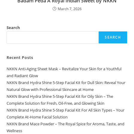
Badam Peda A Royal Indian Sweet by NKKN
March 7, 2026
Search
SEARCH
Recent Posts
NKKN Anti-Aging Sheet Mask – Revitalize Your Skin for a Youthful
and Radiant Glow
NKKN Brand Hydra Shine 5-Step Facial Kit for Dull Skin: Reveal Your
Natural Glow with Professional Skincare at Home
NKKN Brand Hydra Shine 5-Step Facial Kit for Oily Skin – The
Complete Solution for Fresh, Oil-Free, and Glowing Skin
NKKN Brand Hydra Shine 5-Step Facial Kit For All Skin Types – Your
Complete At-Home Facial Solution
NKKN Brand Mace Powder – The Royal Spice for Aroma, Taste, and
Wellness