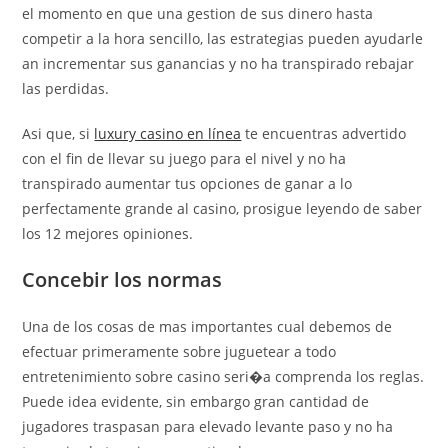
el momento en que una gestion de sus dinero hasta
competir a la hora sencillo, las estrategias pueden ayudarle
an incrementar sus ganancias y no ha transpirado rebajar
las perdidas.
Asi que, si
luxury casino en línea
te encuentras advertido
con el fin de llevar su juego para el nivel y no ha
transpirado aumentar tus opciones de ganar a lo
perfectamente grande al casino, prosigue leyendo de saber
los 12 mejores opiniones.
Concebir los normas
Una de los cosas de mas importantes cual debemos de
efectuar primeramente sobre juguetear a todo
entretenimiento sobre casino seri�a comprenda los reglas.
Puede idea evidente, sin embargo gran cantidad de
jugadores traspasan para elevado levante paso y no ha