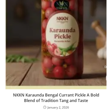
NKKN Karaunda Bengal Currant Pickle A Bold
Blend of Tradition Tang and Taste
January 2, 2026