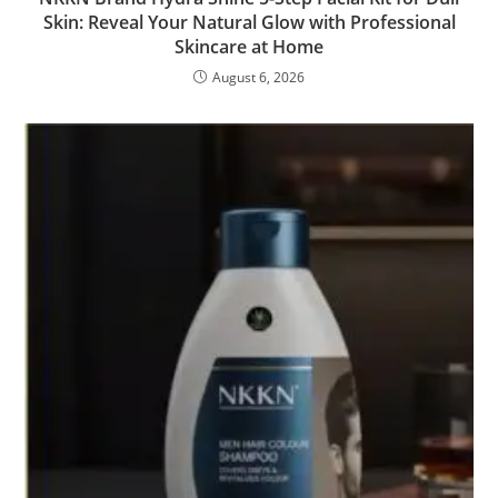
Skin: Reveal Your Natural Glow with Professional
Skincare at Home
August 6, 2026