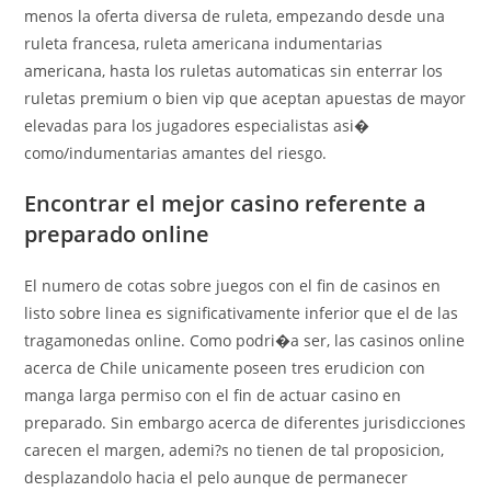
menos la oferta diversa de ruleta, empezando desde una
ruleta francesa, ruleta americana indumentarias
americana, hasta los ruletas automaticas sin enterrar los
ruletas premium o bien vip que aceptan apuestas de mayor
elevadas para los jugadores especialistas asi�
como/indumentarias amantes del riesgo.
Encontrar el mejor casino referente a
preparado online
El numero de cotas sobre juegos con el fin de casinos en
listo sobre linea es significativamente inferior que el de las
tragamonedas online. Como podri�a ser, las casinos online
acerca de Chile unicamente poseen tres erudicion con
manga larga permiso con el fin de actuar casino en
preparado. Sin embargo acerca de diferentes jurisdicciones
carecen el margen, ademi?s no tienen de tal proposicion,
desplazandolo hacia el pelo aunque de permanecer