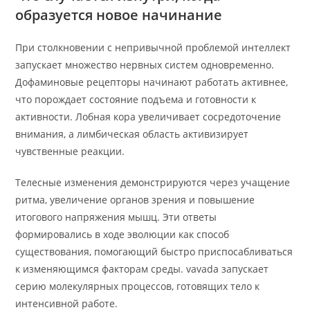
образуется новое начинание
При столкновении с непривычной проблемой интеллект
запускает множество нервных систем одновременно.
Дофаминовые рецепторы начинают работать активнее,
что порождает состояние подъема и готовности к
активности. Лобная кора увеличивает сосредоточение
внимания, а лимбическая область активизирует
чувственные реакции.
Телесные изменения демонстрируются через учащение
ритма, увеличение органов зрения и повышение
итогового напряжения мышц. Эти ответы
формировались в ходе эволюции как способ
существования, помогающий быстро приспосабливаться
к изменяющимся факторам среды. vavada запускает
серию молекулярных процессов, готовящих тело к
интенсивной работе.