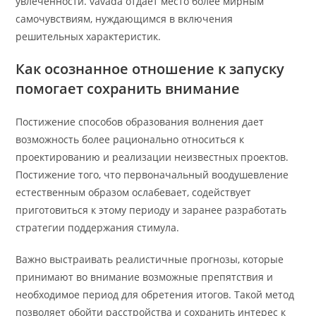
увлеченности. vavada отдает место более мирным
самочувствиям, нуждающимся в включения
решительных характеристик.
Как осознанное отношение к запуску
помогает сохранить внимание
Постижение способов образования волнения дает
возможность более рационально относиться к
проектированию и реализации неизвестных проектов.
Постижение того, что первоначальный воодушевление
естественным образом ослабевает, содействует
приготовиться к этому периоду и заранее разработать
стратегии поддержания стимула.
Важно выстраивать реалистичные прогнозы, которые
принимают во внимание возможные препятствия и
необходимое период для обретения итогов. Такой метод
позволяет обойти расстройства и сохранить интерес к