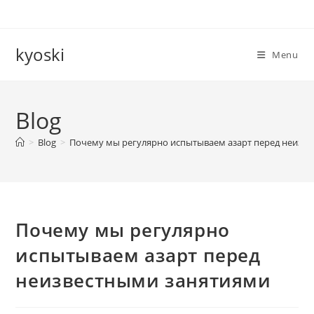
Skip
to
content
kyoski
Menu
Blog
>
Blog
>
Почему мы регулярно испытываем азарт перед неизв
Почему мы регулярно
испытываем азарт перед
неизвестными занятиями