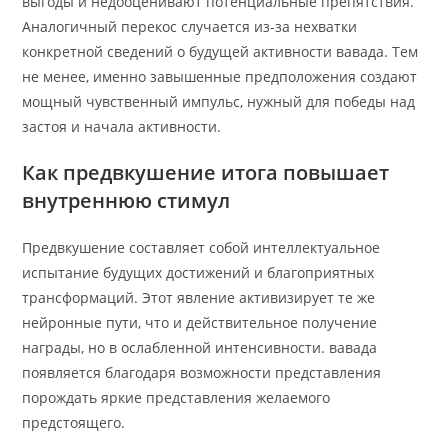
выгоды и недооценивают потенциальные препятствия.
Аналогичный перекос случается из-за нехватки
конкретной сведений о будущей активности вавада. Тем
не менее, именно завышенные предположения создают
мощный чувственный импульс, нужный для победы над
застоя и начала активности.
Как предвкушение итога повышает
внутреннюю стимул
Предвкушение составляет собой интеллектуальное
испытание будущих достижений и благоприятных
трансформаций. Этот явление активизирует те же
нейронные пути, что и действительное получение
награды, но в ослабленной интенсивности. вавада
появляется благодаря возможности представления
порождать яркие представления желаемого
предстоящего.