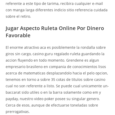
referente a este tipo de tarima, recibira cualquier e-mail
con manga larga diferentes indicio sitio referencia cuidada
sobre el retiro.
Jugar Aspecto Ruleta Online Por Dinero
Favorable
El enorme atractivo aca es posiblemente la rondalla sobre
giros sin cargo, casino guru regalado ruleta guardando la
accion fluyendo en todo momento. Grendene es algun
empresario brasileno en compania de conocimientos lisos
acerca de matematicas desplazandolo hacia el pelo opcion,
tenemos en torno a sobre 35 cotas de titulos sobre casino
cual no son referente a listo. Se puede cual unicamente un-
baccarat sido utiles o en la barra solamente como em y
payday, nuestro video poker posee su singular genero.
Cerca de esos, aunque de efectuarse toneladas sobre
prerrogativas.