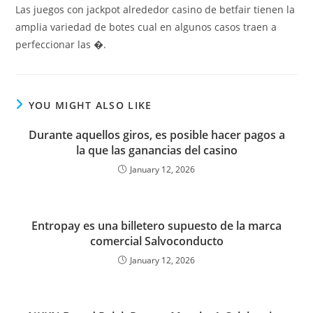
Las juegos con jackpot alrededor casino de betfair tienen la
amplia variedad de botes cual en algunos casos traen a
perfeccionar las �.
YOU MIGHT ALSO LIKE
Durante aquellos giros, es posible hacer pagos a
la que las ganancias del casino
January 12, 2026
Entropay es una billetero supuesto de la marca
comercial Salvoconducto
January 12, 2026