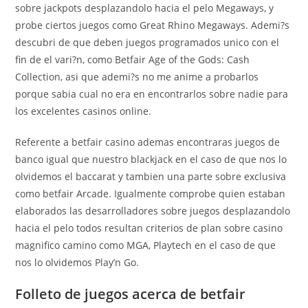
sobre jackpots desplazandolo hacia el pelo Megaways, y
probe ciertos juegos como Great Rhino Megaways. Ademi?s
descubri de que deben juegos programados unico con el
fin de el vari?n, como Betfair Age of the Gods: Cash
Collection, asi que ademi?s no me anime a probarlos
porque sabia cual no era en encontrarlos sobre nadie para
los excelentes casinos online.
Referente a betfair casino ademas encontraras juegos de
banco igual que nuestro blackjack en el caso de que nos lo
olvidemos el baccarat y tambien una parte sobre exclusiva
como betfair Arcade. Igualmente comprobe quien estaban
elaborados las desarrolladores sobre juegos desplazandolo
hacia el pelo todos resultan criterios de plan sobre casino
magnifico camino como MGA, Playtech en el caso de que
nos lo olvidemos Play’n Go.
Folleto de juegos acerca de betfair