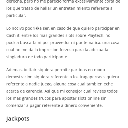
derecha, pero no me parecio forma excesivamente corta de
los que tratab de hallar un entretenimiento referente a
particular.
Lo nocivo podri�a ser, en caso de que quiero participar en
Cash it, entre los mas grandes slots sobre Playtech, no
podria buscarla ni por proveedor ni por tematica, una cosa
cual no me da la impresion forzoso para la adecuada
singladura de todo participante.
Ademas, betfair siquiera permite partidas en modo
demostracion siquiera referente a los tragaperras siquiera
referente a nadie juego, alguna cosa cual tambien eche
acerca de carencia. Asi que mi consejor cual revises todos
los mas grandes trucos para apostar slots online sin
comenzar a pagar referente a dinero conveniente.
Jackpots