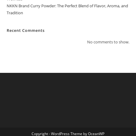
NKKN Brand Curry Powder: The Perfect Blend of Flavor, Aroma, and
Tradition
Recent Comments
No comments to show.
Copyright - WordPress Theme by OceanWP