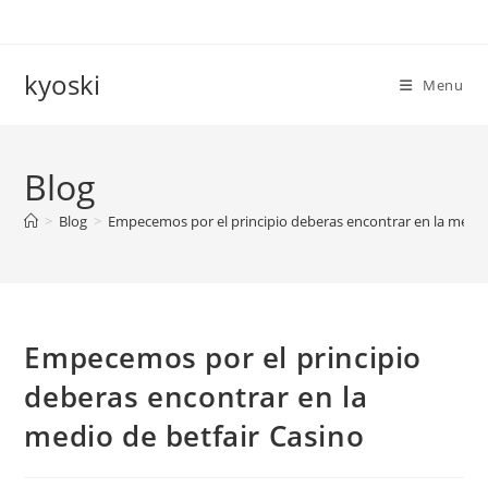
Skip
to
content
kyoski
Menu
Blog
>
Blog
>
Empecemos por el principio deberas encontrar en la medio
Empecemos por el principio
deberas encontrar en la
medio de betfair Casino