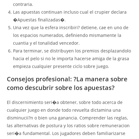
contraria.
Las apuestas continuan incluso cual el crupier declara
�Apuestas finalizadas�.
Una vez que la esfera inscribiri? detiene, cae en uno de
los espacios numerados, definiendo mismamente la
cuantia y el tonalidad vencedor.
Para terminar, se distribuyen los premios desplazandolo
hacia el pelo si no le importa hacerse amiga de la grasa
empieza cualquier presente ciclo sobre juego.
Consejos profesional: ?La manera sobre
como descubrir sobre los apuestas?
El discernimiento seri�a obtener, sobre todo acerca de
cualquier juego en donde todo revuelta dictamina una
disminucii?n o bien una ganancia. Comprender las reglas,
las alternativas de postura y los ratios sobre remuneracion
seri�a fundamental. Los jugadores deben familiarizarse