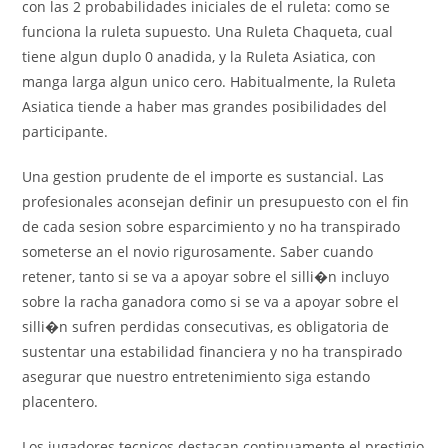
con las 2 probabilidades iniciales de el ruleta: como se
funciona la ruleta supuesto. Una Ruleta Chaqueta, cual
tiene algun duplo 0 anadida, y la Ruleta Asiatica, con
manga larga algun unico cero. Habitualmente, la Ruleta
Asiatica tiende a haber mas grandes posibilidades del
participante.
Una gestion prudente de el importe es sustancial. Las
profesionales aconsejan definir un presupuesto con el fin
de cada sesion sobre esparcimiento y no ha transpirado
someterse an el novio rigurosamente. Saber cuando
retener, tanto si se va a apoyar sobre el silli�n incluyo
sobre la racha ganadora como si se va a apoyar sobre el
silli�n sufren perdidas consecutivas, es obligatoria de
sustentar una estabilidad financiera y no ha transpirado
asegurar que nuestro entretenimiento siga estando
placentero.
Los jugadores tecnicos destacan continuamente el prestigio