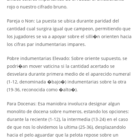
rojo o nuestro cifrado bruno.
Pareja o Non: La puesta se ubica durante paridad del
cantidad cual surgira igual que campeon, permitiendo que
los jugadores se va a apoyar sobre el silli�n orienten hacia
los cifras par indumentarias impares.
Pobre indumentarias Elevado: Sobre oriente supuesto, se
podri�an mover vaticina si la cantidad acertado se
desvelara durante primera medio de el aparecido numeral
(1-12, denominada �bajo�) indumentarias sobre la otra
(19-36, reconocida como �alto�).
Para Docenas: Esa maniobra involucra designar algun
monolito de docena sobre numeros, estando los opciones:
durante la reciente (1-12), la intermedia (13-24) en el caso
de que nos lo olvidemos la ultima (25-36), desplazandolo
hacia el pelo aguardar que la pelota repose sobre un