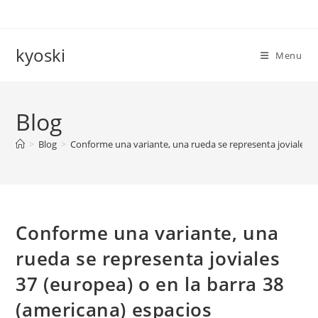
Skip
to
content
kyoski
Menu
Blog
>
Blog
>
Conforme una variante, una rueda se representa joviales 3
Conforme una variante, una
rueda se representa joviales
37 (europea) o en la barra 38
(americana) espacios