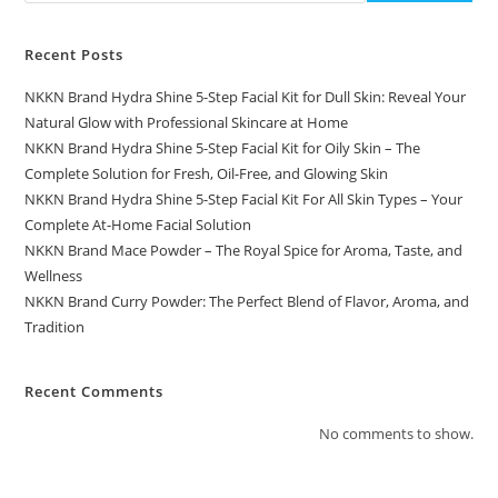
Recent Posts
NKKN Brand Hydra Shine 5-Step Facial Kit for Dull Skin: Reveal Your
Natural Glow with Professional Skincare at Home
NKKN Brand Hydra Shine 5-Step Facial Kit for Oily Skin – The
Complete Solution for Fresh, Oil-Free, and Glowing Skin
NKKN Brand Hydra Shine 5-Step Facial Kit For All Skin Types – Your
Complete At-Home Facial Solution
NKKN Brand Mace Powder – The Royal Spice for Aroma, Taste, and
Wellness
NKKN Brand Curry Powder: The Perfect Blend of Flavor, Aroma, and
Tradition
Recent Comments
No comments to show.