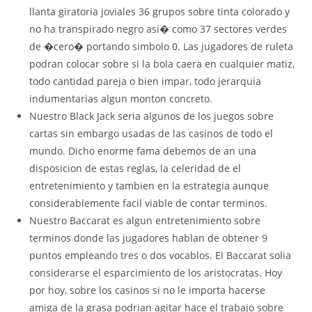
llanta giratoria joviales 36 grupos sobre tinta colorado y
no ha transpirado negro asi� como 37 sectores verdes
de �cero� portando simbolo 0. Las jugadores de ruleta
podran colocar sobre si la bola caera en cualquier matiz,
todo cantidad pareja o bien impar, todo jerarquia
indumentarias algun monton concreto.
Nuestro Black Jack seria algunos de los juegos sobre
cartas sin embargo usadas de las casinos de todo el
mundo. Dicho enorme fama debemos de an una
disposicion de estas reglas, la celeridad de el
entretenimiento y tambien en la estrategia aunque
considerablemente facil viable de contar terminos.
Nuestro Baccarat es algun entretenimiento sobre
terminos donde las jugadores hablan de obtener 9
puntos empleando tres o dos vocablos. El Baccarat solia
considerarse el esparcimiento de los aristocratas. Hoy
por hoy, sobre los casinos si no le importa hacerse
amiga de la grasa podrian agitar hace el trabajo sobre