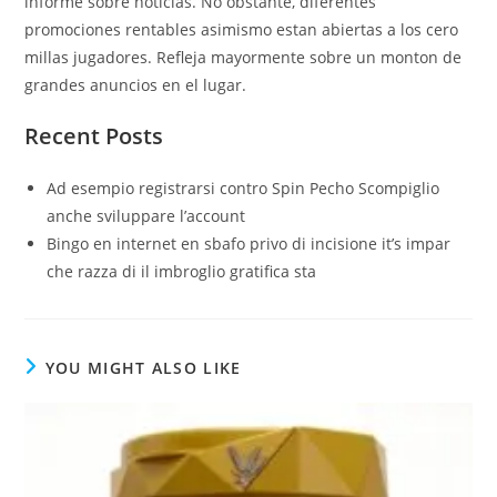
informe sobre noticias. No obstante, diferentes
promociones rentables asimismo estan abiertas a los cero
millas jugadores. Refleja mayormente sobre un monton de
grandes anuncios en el lugar.
Recent Posts
Ad esempio registrarsi contro Spin Pecho Scompiglio
anche sviluppare l’account
Bingo en internet en sbafo privo di incisione it’s impar
che razza di il imbroglio gratifica sta
YOU MIGHT ALSO LIKE