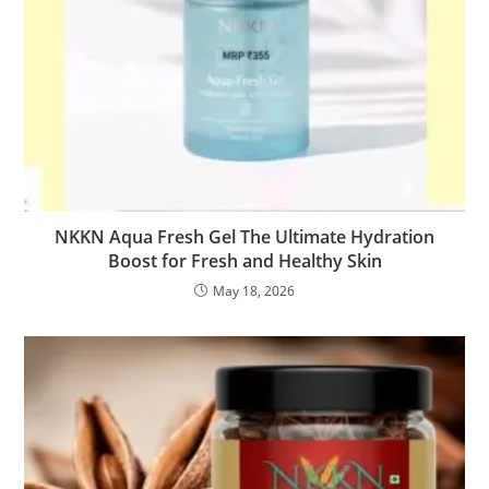
NKKN Aqua Fresh Gel The Ultimate Hydration
Boost for Fresh and Healthy Skin
May 18, 2026