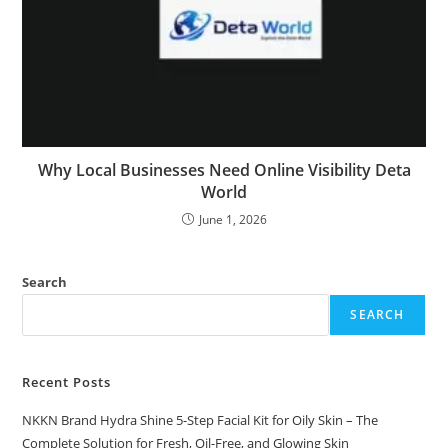
Why Local Businesses Need Online Visibility Deta
World
June 1, 2026
Search
SEARCH
Recent Posts
NKKN Brand Hydra Shine 5-Step Facial Kit for Oily Skin – The
Complete Solution for Fresh, Oil-Free, and Glowing Skin