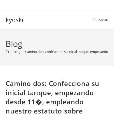
Skip
to
content
kyoski
Menu
Blog
>
Blog
>
Camino dos: Confecciona su inicial tanque, empezando 
Camino dos: Confecciona su
inicial tanque, empezando
desde 11�, empleando
nuestro estatuto sobre