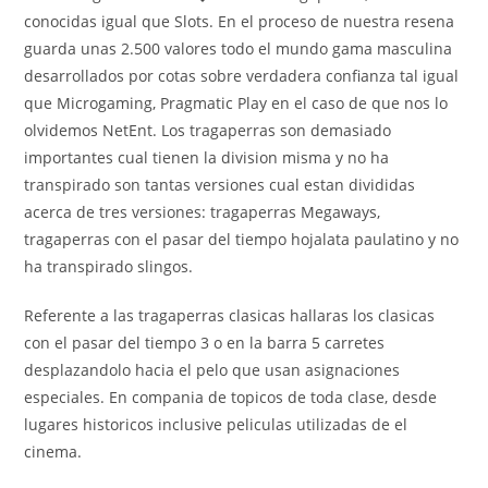
conocidas igual que Slots. En el proceso de nuestra resena
guarda unas 2.500 valores todo el mundo gama masculina
desarrollados por cotas sobre verdadera confianza tal igual
que Microgaming, Pragmatic Play en el caso de que nos lo
olvidemos NetEnt. Los tragaperras son demasiado
importantes cual tienen la division misma y no ha
transpirado son tantas versiones cual estan divididas
acerca de tres versiones: tragaperras Megaways,
tragaperras con el pasar del tiempo hojalata paulatino y no
ha transpirado slingos.
Referente a las tragaperras clasicas hallaras los clasicas
con el pasar del tiempo 3 o en la barra 5 carretes
desplazandolo hacia el pelo que usan asignaciones
especiales. En compania de topicos de toda clase, desde
lugares historicos inclusive peliculas utilizadas de el
cinema.