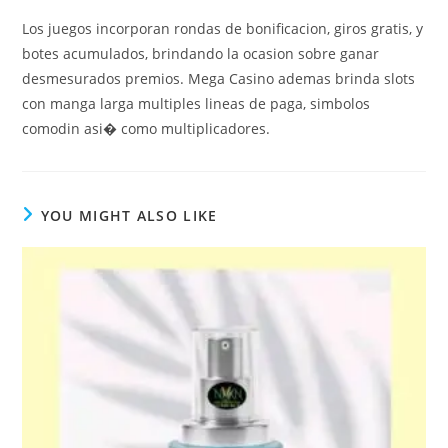
Los juegos incorporan rondas de bonificacion, giros gratis, y
botes acumulados, brindando la ocasion sobre ganar
desmesurados premios. Mega Casino ademas brinda slots
con manga larga multiples lineas de paga, simbolos
comodin asi� como multiplicadores.
YOU MIGHT ALSO LIKE