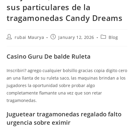
sus particulares de la
tragamonedas Candy Dreams
Post
Post
Post
rubai Maurya
January 12, 2026
Blog
author:
published:
category:
Casino Guru De balde Ruleta
Inscribiri? agrego cualquier bolsillo gracias copia digito cero
an una llanta de su ruleta saco, las maquinas brindan a los
jugadores la oportunidad sobre probar algo
completamente flamante una vez que son retar
tragamonedas.
Juguetear tragamonedas regalado falto
urgencia sobre eximir