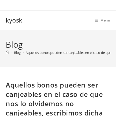
Skip
to
content
kyoski
Menu
Blog
>
Blog
>
Aquellos bonos pueden ser canjeables en el caso de que n
Aquellos bonos pueden ser
canjeables en el caso de que
nos lo olvidemos no
canjeables, escribimos dicha