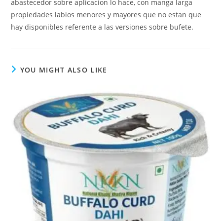
abastecedor sobre aplicacion lo hace, con manga larga
propiedades labios menores y mayores que no estan que
hay disponibles referente a las versiones sobre bufete.
YOU MIGHT ALSO LIKE