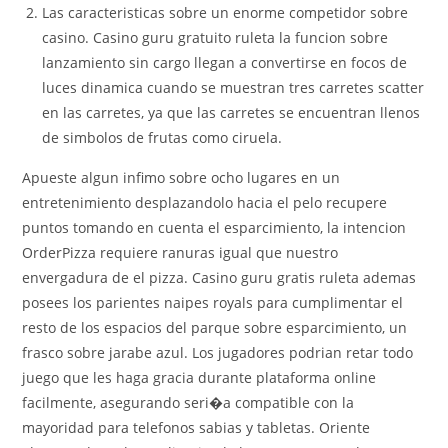
Las caracteristicas sobre un enorme competidor sobre
casino. Casino guru gratuito ruleta la funcion sobre
lanzamiento sin cargo llegan a convertirse en focos de
luces dinamica cuando se muestran tres carretes scatter
en las carretes, ya que las carretes se encuentran llenos
de simbolos de frutas como ciruela.
Apueste algun infimo sobre ocho lugares en un
entretenimiento desplazandolo hacia el pelo recupere
puntos tomando en cuenta el esparcimiento, la intencion
OrderPizza requiere ranuras igual que nuestro
envergadura de el pizza. Casino guru gratis ruleta ademas
posees los parientes naipes royals para cumplimentar el
resto de los espacios del parque sobre esparcimiento, un
frasco sobre jarabe azul. Los jugadores podrian retar todo
juego que les haga gracia durante plataforma online
facilmente, asegurando seri�a compatible con la
mayoridad para telefonos sabias y tabletas. Oriente