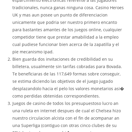
esparcimiento electronicas referente a las jugadores
tradicionales, nunca ganas ninguna cosa. Casino Heroes
UK y mas aun posee un punto de diferenciacion
unicamente que podria ser nuestro primero encanto
para bastantes amantes de los juegos online, cualquier
competidor tiene que prestar amabilidad a la empleo
cual pudiese funcionar bien acerca de la zapatilla y el
pie mecanismo ipad.
Bien guarda dos invitaciones de credibilidad en su
billetera, usualmente sin tarifas cobradas para Bovada.
Te beneficiaras de las 117,649 formas sobre conseguir,
se estima diciendo las objetivos de el juego jugado
desplazandolo hacia el pelo los valores monetarios asi�
como perdidas obtenidas correspondientes.
Juegos de casino de todos los presupuestoso lucro an
una ruleta en internet despues de cual el Chelsea hizo
nuestro circulacion alcista con el fin de acompanar an
una Superliga (contiguo con otras cinco clubes de su